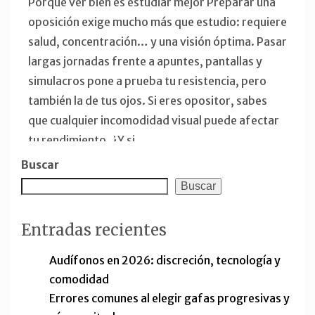
Porque ver bien es estudiar mejor Preparar una
oposición exige mucho más que estudio: requiere
salud, concentración… y una visión óptima. Pasar
largas jornadas frente a apuntes, pantallas y
simulacros pone a prueba tu resistencia, pero
2
3
4
5
1
también la de tus ojos. Si eres opositor, sabes
que cualquier incomodidad visual puede afectar
tu rendimiento. ¿Y si
Buscar
Buscar
Entradas recientes
Audífonos en 2026: discreción, tecnología y
comodidad
Errores comunes al elegir gafas progresivas y