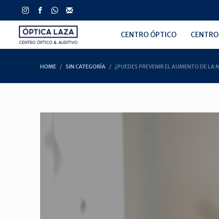
CENTRO ÓPTICO
CENTRO
HOME
SIN CATEGORÍA
¿PUEDES PREVENIR EL AUMENTO DE LA 