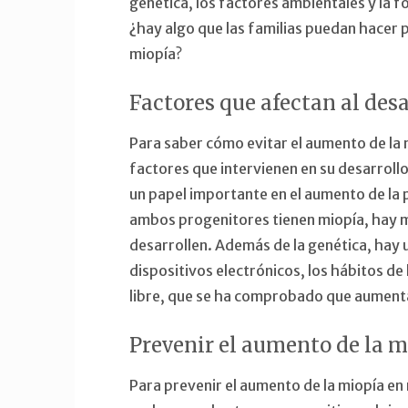
genética, los factores ambientales y la f
¿hay algo que las familias puedan hacer p
miopía?
Factores que afectan al desa
Para saber cómo evitar el aumento de la 
factores que intervienen en su desarrol
un papel importante en el aumento de la 
ambos progenitores tienen miopía, hay m
desarrollen. Además de la genética, hay 
dispositivos electrónicos, los hábitos de 
libre, que se ha comprobado que aumenta
Prevenir el aumento de la m
Para prevenir el aumento de la miopía en