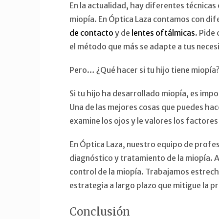
En la actualidad, hay diferentes técnicas
miopía. En Óptica Laza contamos con dif
de contacto
y de
lentes oftálmicas
. Pide
el método que más se adapte a tus neces
Pero… ¿Qué hacer si tu hijo tiene miopía
Si tu hijo ha desarrollado miopía, es im
Una de las mejores cosas que puedes hacer,
examine los ojos y le valores los factore
En Óptica Laza, nuestro equipo de profes
diagnóstico y tratamiento de la miopía.
control de la miopía. Trabajamos estrech
estrategia a largo plazo que mitigue la p
Conclusión