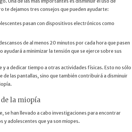
go. Una de las más importantes es disminuir el uso de
ero te dejamos tres consejos que pueden ayudarte:
dolescentes pasan con dispositivos electrónicos como
 descansos de al menos 20 minutos por cada hora que pasen
to ayudará a minimizar la tensión que se ejerce sobre sus
bre y a dedicar tiempo a otras actividades físicas. Esto no sólo
 de las pantallas, sino que también contribuirá a disminuir
iopía.
 de la miopía
, se han llevado a cabo investigaciones para encontrar
os y adolescentes que ya son miopes.