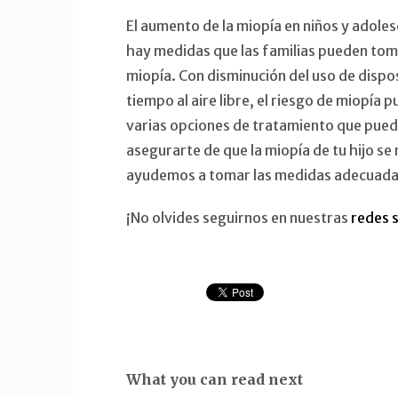
El aumento de la miopía en niños y adol
hay medidas que las familias pueden toma
miopía. Con disminución del uso de dispos
tiempo al aire libre, el riesgo de miopía 
varias opciones de tratamiento que puede
asegurarte de que la miopía de tu hijo se
ayudemos a tomar las medidas adecuadas p
¡No olvides seguirnos en nuestras
redes s
What you can read next