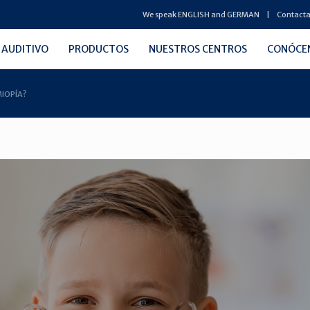
We speak ENGLISH and GERMAN
Contacta
 AUDITIVO
PRODUCTOS
NUESTROS CENTROS
CONÓCE
MIOPÍA?