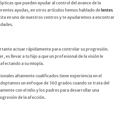
 ópticas que pueden ayudar al control del avance de la
erentes ayudas, en otros artículos hemos hablado de
lentes
 cita en uno de nuestros centros y te ayudaremos a encontrar
idades.
?
portante actuar rápidamente para controlar su progresión.
 es llevar a tu hijo a que un profesional de la visión le
s afectando a su miopía.
ionales altamente cualificados tiene experiencia en el
 Adoptamos un enfoque de 360 grados cuando se trata del
amente con el niño y los padres para desarrollar una
rogresión de la afección.