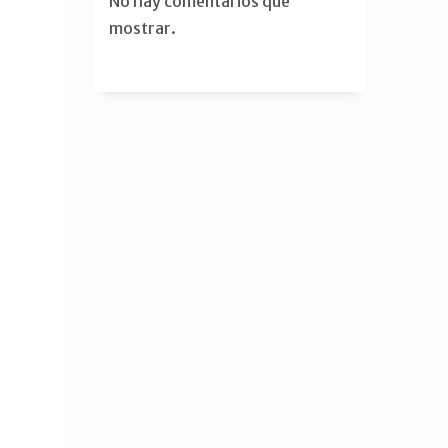
No hay comentarios que
mostrar.