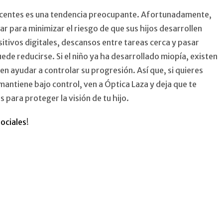
escentes es una tendencia preocupante. Afortunadamente,
r para minimizar el riesgo de que sus hijos desarrollen
itivos digitales, descansos entre tareas cerca y pasar
puede reducirse. Si el niño ya ha desarrollado miopía, existen
n ayudar a controlar su progresión. Así que, si quieres
 mantiene bajo control, ven a Óptica Laza y deja que te
ara proteger la visión de tu hijo.
ociales
!