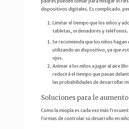
padres pueden tomar para mitigar el ries
dispositivos digitales. Es complicado. p
Limitar el tiempo que los niños y a
tabletas, ordenadores y teléfonos.
Se recomienda que los niños hagan
utilizando un dispositivo, ya que es
ojos.
Animar a los niños a jugar al aire li
reducirá el tiempo que pasan delante
las probabilidades de desarrollar m
Soluciones para le aumento
Como la miopía es cada vez más frecuente
formas de controlar su desarrollo en niñ