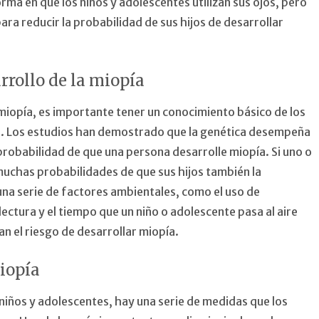
orma en que los niños y adolescentes utilizan sus ojos, pero
ara reducir la probabilidad de sus hijos de desarrollar
rrollo de la miopía
miopía, es importante tener un conocimiento básico de los
lo. Los estudios han demostrado que la genética desempeña
probabilidad de que una persona desarrolle miopía. Si uno o
uchas probabilidades de que sus hijos también la
una serie de factores ambientales, como el uso de
lectura y el tiempo que un niño o adolescente pasa al aire
n el riesgo de desarrollar miopía.
iopía
 niños y adolescentes, hay una serie de medidas que los