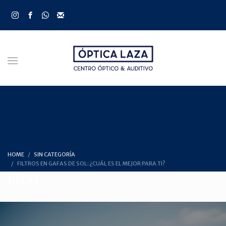
HOME
SIN CATEGORÍA
FILTROS EN GAFAS DE SOL: ¿CUÁL ES EL MEJOR PARA TI?
BLOG