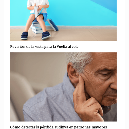
Revisión de la vista para la Vuelta al cole
Cómo detectar la pérdida auditiva en personas mayores