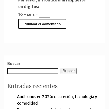
Por favor, introduce una respuesta
en dígitos:
16 − seis =
Buscar
Buscar
Entradas recientes
Audífonos en 2026: discreción, tecnología y
comodidad