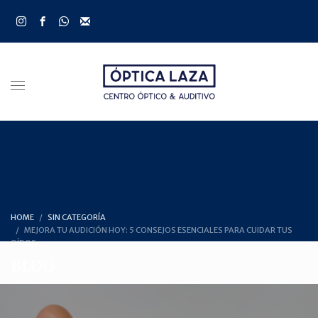
HOME
SIN CATEGORÍA
MEJORA TU AUDICIÓN HOY: 5 CONSEJOS ESENCIALES PARA CUIDAR TUS
OÍDOS
BLOG