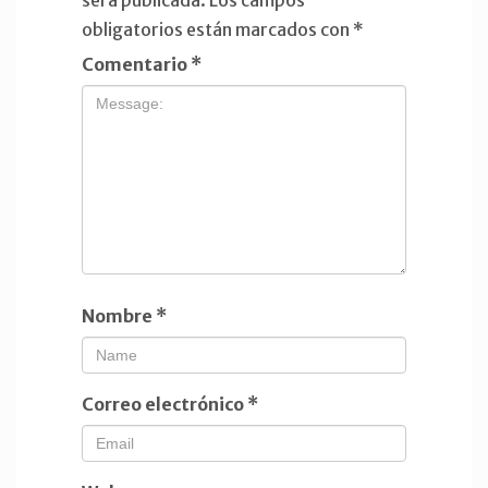
será publicada.
Los campos
obligatorios están marcados con
*
Comentario
*
Nombre
*
Correo electrónico
*