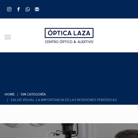
HOME
SIN CATEGORÍA
SALUD VISUAL: LA IMPORTANCIA DE LAS REVISIONES PERIÓDICAS
BLOG